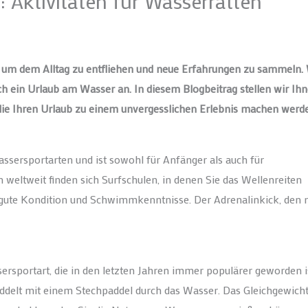
 Aktivitäten für Wasserratten
it, um dem Alltag zu entfliehen und neue Erfahrungen zu sammeln
ich ein Urlaub am Wasser an. In diesem Blogbeitrag stellen wir Ih
die Ihren Urlaub zu einem unvergesslichen Erlebnis machen werd
sersportarten und ist sowohl für Anfänger als auch für
n weltweit finden sich Surfschulen, in denen Sie das Wellenreiten
 gute Kondition und Schwimmkenntnisse. Der Adrenalinkick, den
ersportart, die in den letzten Jahren immer populärer geworden is
ddelt mit einem Stechpaddel durch das Wasser. Das Gleichgewicht