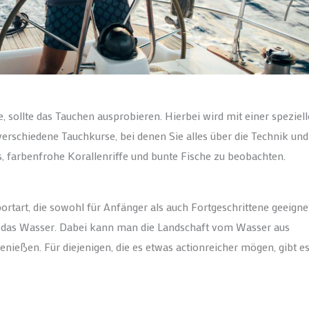
sollte das Tauchen ausprobieren. Hierbei wird mit einer speziel
erschiedene Tauchkurse, bei denen Sie alles über die Technik und
s, farbenfrohe Korallenriffe und bunte Fische zu beobachten.
rtart, die sowohl für Anfänger als auch Fortgeschrittene geeignet 
h das Wasser. Dabei kann man die Landschaft vom Wasser aus
nießen. Für diejenigen, die es etwas actionreicher mögen, gibt e