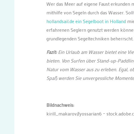
Wer das Meer auf eigene Faust erkunden mö
mithilfe von Segeln durch das Wasser. Soll
hollandsail.de ein Segelboot in Holland
mie
erfahrenen Seglern genutzt werden können.
grundlegenden Segeltechniken beherrscht.
Fazit:
Ein Urlaub am Wasser bietet eine Vie
bieten. Von Surfen über Stand-up-Paddling
Natur vom Wasser aus zu erleben. Egal, o
Spaß werden Sie unvergessliche Momente
Bildnachweis:
kirill_makarov//yossarian6 – stock.adobe