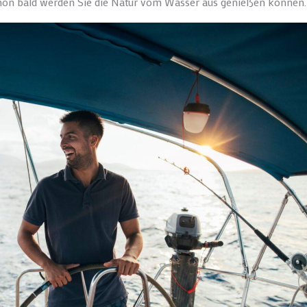
schon bald werden Sie die Natur vom Wasser aus genießen können.