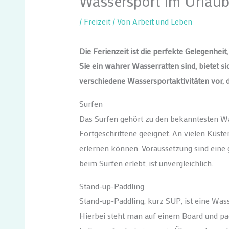
Wassersport im Urlaub:
/
Freizeit
/ Von
Arbeit und Leben
Die Ferienzeit ist die perfekte Gelegenhe
Sie ein wahrer Wasserratten sind, bietet s
verschiedene Wassersportaktivitäten vor, 
Surfen
Das Surfen gehört zu den bekanntesten Was
Fortgeschrittene geeignet. An vielen Küste
erlernen können. Voraussetzung sind eine
beim Surfen erlebt, ist unvergleichlich.
Stand-up-Paddling
Stand-up-Paddling, kurz SUP, ist eine Wass
Hierbei steht man auf einem Board und pa