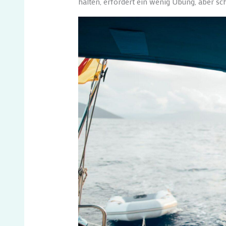
halten, erfordert ein wenig Übung, aber 