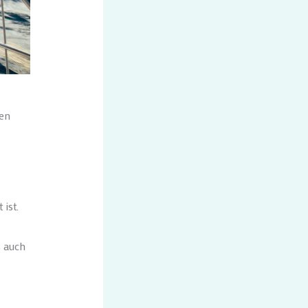
len
ist.
s auch