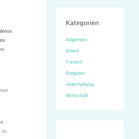
Kategorien
. Wenn
Allgemein
nen
en.
Arbeit
Freizeit
Ratgeber
Unterhaltung
 man
Wirtschaft
t.
 zu