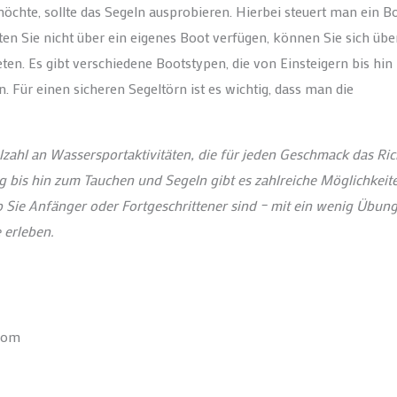
chte, sollte das Segeln ausprobieren. Hierbei steuert man ein B
ten Sie nicht über ein eigenes Boot verfügen, können Sie sich übe
ten. Es gibt verschiedene Bootstypen, die von Einsteigern bis hin
 Für einen sicheren Segeltörn ist es wichtig, dass man die
lzahl an Wassersportaktivitäten, die für jeden Geschmack das Ric
 bis hin zum Tauchen und Segeln gibt es zahlreiche Möglichkeite
b Sie Anfänger oder Fortgeschrittener sind – mit ein wenig Übun
 erleben.
.com