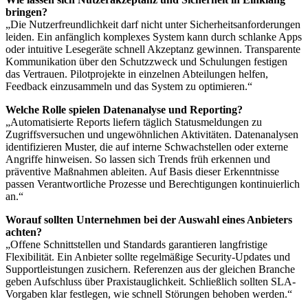
bringen?
„Die Nutzerfreundlichkeit darf nicht unter Sicherheitsanforderungen
leiden. Ein anfänglich komplexes System kann durch schlanke Apps
oder intuitive Lesegeräte schnell Akzeptanz gewinnen. Transparente
Kommunikation über den Schutz­zweck und Schulungen festigen
das Vertrauen. Pilotprojekte in einzelnen Abteilungen helfen,
Feedback einzusammeln und das System zu optimieren.“
Welche Rolle spielen Datenanalyse und Reporting?
„Automatisierte Reports liefern täglich Statusmeldungen zu
Zugriffsversuchen und ungewöhnlichen Aktivitäten. Daten­analysen
identifizieren Muster, die auf interne Schwachstellen oder externe
Angriffe hinweisen. So lassen sich Trends früh erkennen und
präventive Maßnahmen ableiten. Auf Basis dieser Erkenntnisse
passen Verantwortliche Prozesse und Berechtigungen kontinuierlich
an.“
Worauf sollten Unternehmen bei der Auswahl eines Anbieters
achten?
„Offene Schnittstellen und Standards garantieren langfristige
Flexibilität. Ein Anbieter sollte regelmäßige Security-Updates und
Supportleistungen zusichern. Referenzen aus der gleichen Branche
geben Aufschluss über Praxistauglichkeit. Schließlich sollten SLA-
Vorgaben klar festlegen, wie schnell Störungen behoben werden.“