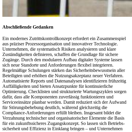
Abschließende Gedanken
Ein modernes Zutrittskontrollkonzept erfordert ein Zusammenspiel
aus präziser Prozessorganisation und innovativer Technologie.
Unternehmen, die systematisch Risiken analysieren und klare
Zuständigkeiten definieren, schaffen die Grundlage für sichere
Zugänge. Durch den modularen Aufbau digitaler Systeme lassen
sich neue Standorte und Anforderungen flexibel integrieren.
Regelmäßige Schulungen stärken das Sicherheitsbewusstsein aller
Beteiligten und erhöhen die Nutzungsakzeptanz neuer Verfahren.
Automatisierte Reports und Datenanalysen identifizieren frühzeitig
Auffälligkeiten und bieten Ansatzpunkte für kontinuierliche
Optimierung. Checklisten und strukturierte Wartungszyklen sorgen
dafür, dass alle Komponenten zuverlässig funktionieren und
Serviceeinsätze planbar werden. Damit reduziert sich der Aufwand
für Störungsbehebung deutlich, während gleichzeitig die
Compliance-Anforderungen erfüllt bleiben. Insgesamt bildet die
Verzahnung technischer und organisatorischer Elemente die Basis
für ein zukunftssicheres Zugangskonzept. So lassen sich Betriebs­
sicherheit und Effizienz in Einklang bringen – und Unternehmen