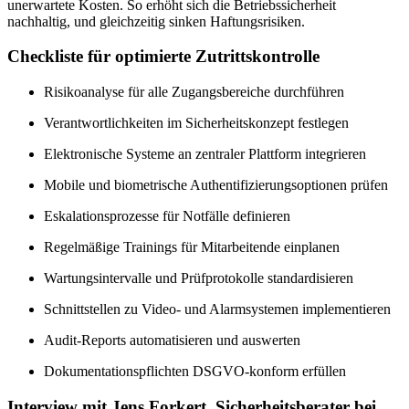
unerwartete Kosten. So erhöht sich die Betriebs­sicherheit
nachhaltig, und gleichzeitig sinken Haftungsrisiken.
Checkliste für optimierte Zutrittskontrolle
Risikoanalyse für alle Zugangsbereiche durchführen
Verantwortlichkeiten im Sicherheitskonzept festlegen
Elektronische Systeme an zentraler Plattform integrieren
Mobile und biometrische Authentifizierungsoptionen prüfen
Eskalationsprozesse für Notfälle definieren
Regelmäßige Trainings für Mitarbeitende einplanen
Wartungsintervalle und Prüfprotokolle standardisieren
Schnittstellen zu Video- und Alarmsystemen implementieren
Audit-Reports automatisieren und auswerten
Dokumentationspflichten DSGVO-konform erfüllen
Interview mit Jens Forkert, Sicherheitsberater bei