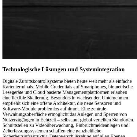
Technologische Lösungen und Systemintegration
Digitale Zutrittskontrollsysteme bieten heute weit mehr als einfache
Kartenterminals. Mobile Credentials auf Smartphones, biometrische
Lesegeräte und Cloud-basierte Managementplattformen erlauben
eine flexible Skalierung. Besonders in wachsenden Unternehmen
empfiehlt sich eine offene Architektur, die neue Sensoren und
Software-Module problemlos aufnimmt. Eine zentrale
Verwaltungsoberfläche ermöglicht das Anlegen und Sperren von
Nutzerzugängen in Echtzeit – selbst auf global verteilten Standorten.
Schnittstellen zu Videoüberwachung, Einbruch­meldeanlagen und
Zeiterfassungssystemen schaffen eine ganzheitliche
Sicherheitsinfrastruktur. Datenverschlüsselung auf allen Ebenen