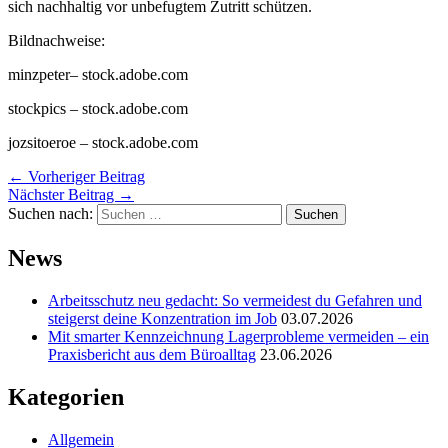
sich nachhaltig vor unbefugtem Zutritt schützen.
Bildnachweise:
minzpeter
– stock.adobe.com
stockpics
– stock.adobe.com
jozsitoeroe
– stock.adobe.com
←
Vorheriger Beitrag
Nächster Beitrag
→
Suchen nach:
News
Arbeitsschutz neu gedacht: So vermeidest du Gefahren und
steigerst deine Konzentration im Job
03.07.2026
Mit smarter Kennzeichnung Lagerprobleme vermeiden – ein
Praxisbericht aus dem Büroalltag
23.06.2026
Kategorien
Allgemein