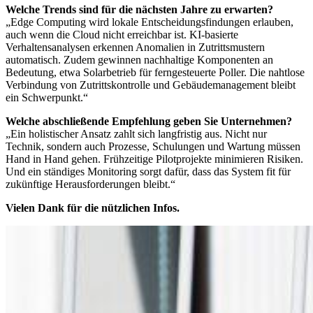
Welche Trends sind für die nächsten Jahre zu erwarten?
„Edge Computing wird lokale Entscheidungsfindungen erlauben,
auch wenn die Cloud nicht erreichbar ist. KI-basierte
Verhaltensanalysen erkennen Anomalien in Zutrittsmustern
automatisch. Zudem gewinnen nachhaltige Komponenten an
Bedeutung, etwa Solarbetrieb für ferngesteuerte Poller. Die nahtlose
Verbindung von Zutrittskontrolle und Gebäude­management bleibt
ein Schwerpunkt.“
Welche abschließende Empfehlung geben Sie Unternehmen?
„Ein holistischer Ansatz zahlt sich langfristig aus. Nicht nur
Technik, sondern auch Prozesse, Schulungen und Wartung müssen
Hand in Hand gehen. Frühzeitige Pilotprojekte minimieren Risiken.
Und ein ständiges Monitoring sorgt dafür, dass das System fit für
zukünftige Herausforderungen bleibt.“
Vielen Dank für die nützlichen Infos.