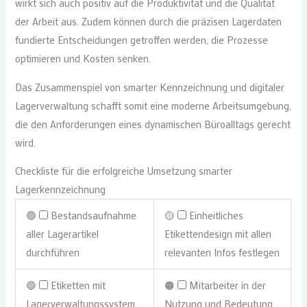
wirkt sich auch positiv auf die Produktivität und die Qualität
der Arbeit aus. Zudem können durch die präzisen Lagerdaten
fundierte Entscheidungen getroffen werden, die Prozesse
optimieren und Kosten senken.
Das Zusammenspiel von smarter Kennzeichnung und digitaler
Lagerverwaltung schafft somit eine moderne Arbeitsumgebung,
die den Anforderungen eines dynamischen Büroalltags gerecht
wird.
Checkliste für die erfolgreiche Umsetzung smarter
Lagerkennzeichnung
🟢
Bestandsaufnahme
🟡
Einheitliches
aller Lagerartikel
Etikettendesign mit allen
durchführen
relevanten Infos festlegen
🔵
Etiketten mit
🟠
Mitarbeiter in der
Lagerverwaltungssystem
Nutzung und Bedeutung