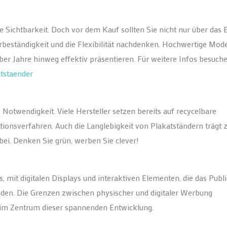
hre Sichtbarkeit. Doch vor dem Kauf sollten Sie nicht nur über das 
rbeständigkeit und die Flexibilität nachdenken. Hochwertige Mode
über Jahre hinweg effektiv präsentieren. Für weitere Infos besuche
atstaender
 Notwendigkeit. Viele Hersteller setzen bereits auf recycelbare
ionsverfahren. Auch die Langlebigkeit von Plakatständern trägt 
ei. Denken Sie grün, werben Sie clever!
us, mit digitalen Displays und interaktiven Elementen, die das Pub
nden. Die Grenzen zwischen physischer und digitaler Werbung
im Zentrum dieser spannenden Entwicklung.