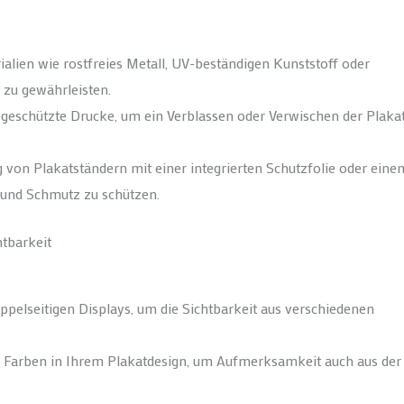
rialien wie rostfreies Metall, UV-beständigen Kunststoff oder
 zu gewährleisten.
geschützte Drucke, um ein Verblassen oder Verwischen der Plaka
 von Plakatständern mit einer integrierten Schutzfolie oder eine
 und Schmutz zu schützen.
htbarkeit
ppelseitigen Displays, um die Sichtbarkeit aus verschiedenen
e Farben in Ihrem Plakatdesign, um Aufmerksamkeit auch aus der