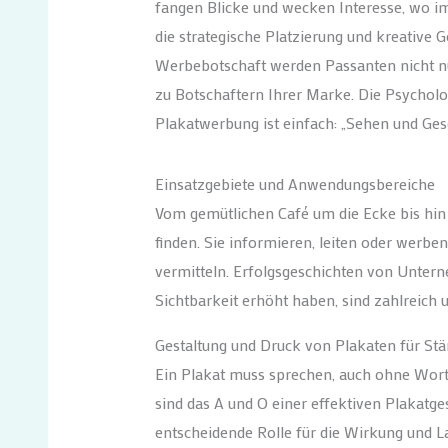
fangen Blicke und wecken Interesse, wo i
die strategische Platzierung und kreative G
Werbebotschaft werden Passanten nicht n
zu Botschaftern Ihrer Marke. Die Psycholog
Plakatwerbung ist einfach: „Sehen und Ge
Einsatzgebiete und Anwendungsbereiche
Vom gemütlichen Café um die Ecke bis hin 
finden. Sie informieren, leiten oder werb
vermitteln. Erfolgsgeschichten von Untern
Sichtbarkeit erhöht haben, sind zahlreich u
Gestaltung und Druck von Plakaten für St
Ein Plakat muss sprechen, auch ohne Wort
sind das A und O einer effektiven Plakatges
entscheidende Rolle für die Wirkung und Lan