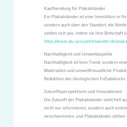
Kaufberatung für Plakatständer
Ein Plakatständer ist eine Investition in I
sondern auch über den Standort, die Wette
zahlen sich aus, indem sie Ihre Botschaft 
https://www.alu-prospektstaender.de/plak
Nachhaltigkeit und Umweltaspekte
Nachhaltigkeit ist kein Trend, sondern eine
Materialien und umweltfreundliche Produkt
Reduktion des ökologischen Fußabdrucks b
Zukunftsperspektiven und Innovationen
Die Zukunft der Plakatständer sieht hell a
nicht nur informieren, sondern auch einbi
verschwimmen, und Plakatständer stehen 