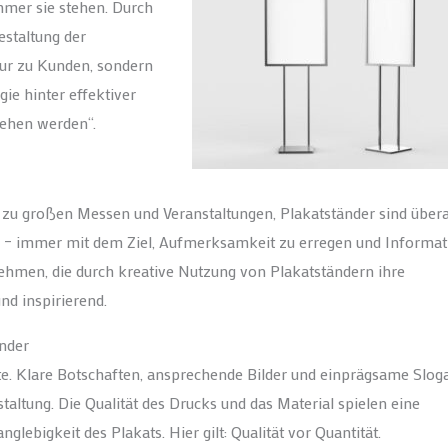
mmer sie stehen. Durch
estaltung der
ur zu Kunden, sondern
ie hinter effektiver
sehen werden“.
zu großen Messen und Veranstaltungen, Plakatständer sind übera
en – immer mit dem Ziel, Aufmerksamkeit zu erregen und Informat
ehmen, die durch kreative Nutzung von Plakatständern ihre
nd inspirierend.
änder
e. Klare Botschaften, ansprechende Bilder und einprägsame Slog
taltung. Die Qualität des Drucks und das Material spielen eine
glebigkeit des Plakats. Hier gilt: Qualität vor Quantität.