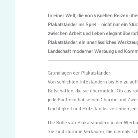
In einer Welt, die von visuellen Reizen üb
Plakatständer ins Spiel – nicht nur ein Stü
zwischen Arbeit und Leben elegant überbrü
Plakatständer, ein unerlässliches Werkzeug,
Landschaft moderner Werbung und Kommu
Grundlagen der Plakatständer
Von schlichten Infoständern bis hin zu auff
Botschaften, die sie übermitteln. Ob aus r
jede Bauform hat seinen Charme und Zweck
Leichtigkeit und Holzständer verleihen jed
Die Rolle von Plakatständern in der Werb
Sie sind stumme Verkäufer, die niemals sch