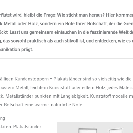
erflutet wird, bleibt die Frage: Wie sticht man heraus? Hier komme
ck Metall oder Holz, sondern ein Bote Ihrer Botschaft, der die Gre
ckt. Lasst uns gemeinsam eintauchen in die faszinierende Welt d
 das sowohl praktisch als auch stilvoll ist, und entdecken, wie es 
nikation prägt.
älligen Kundenstoppern – Plakatständer sind so vielseitig wie die
obustem Metall, leichtem Kunststoff oder edlem Holz, jedes Materi
. Metallständer punkten mit Langlebigkeit, Kunststoffmodelle m
er Botschaft eine warme, natürliche Note.
ung
lafen. Plakatständer