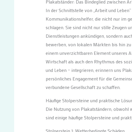
Plakatständer: Das Bindeglied zwischen Ar
In der Schnittstelle von „Arbeit und Leben“
Kommunikationshelfer, die nicht nur im ge
schlagen. Sie sind nicht nur stille Zeugen
Dienstleistungen ankündigen, sondern auch
bewerben, von lokalen Märkten bis hin zu 
einem unverzichtbaren Element unseres All
Wirtschaft als auch den Rhythmus des sozia
und Leben – integrieren, erinnern uns Pla
persönliches Engagement für die Gemeins
verbundene Gesellschaft zu schaffen.
Häufige Stolpersteine und praktische Lös
Die Nutzung von Plakatständern, obwohl wei
sind einige häufige Stolpersteine und prak
Stolperstein 1: Wetterbedingte Schäden