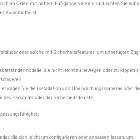
egisch an Orten mit hohem Fußgängerverkehr und achten Sie auf d
auf Augenhöhe ist.
ständer oder solche mit Sicherheitsfeatures, um unbefugten Zugr
katständermodelle, die nicht leicht zu bewegen oder zu kippen si
rschweren.
e erwägen Sie die Installation von Überwachungskameras oder di
e des Personals oder der Sicherheitsdienste.
Anpassungsfähigkeit
der, die sich leicht umkonfigurieren oder anpassen lassen, um