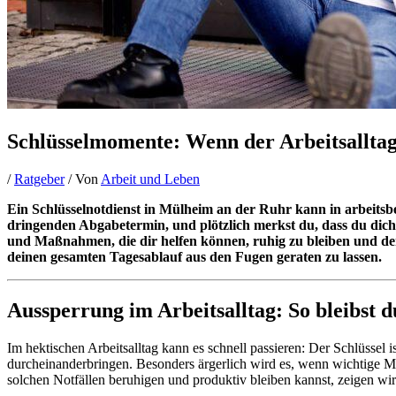
Schlüsselmomente: Wenn der Arbeitsalltag p
/
Ratgeber
/ Von
Arbeit und Leben
Ein Schlüsselnotdienst in Mülheim an der Ruhr kann in arbeitsbed
dringenden Abgabetermin, und plötzlich merkst du, dass du dich 
und Maßnahmen, die dir helfen können, ruhig zu bleiben und den
deinen gesamten Tagesablauf aus den Fugen geraten zu lassen.
Aussperrung im Arbeitsalltag: So bleibst 
Im hektischen Arbeitsalltag kann es schnell passieren: Der Schlüssel 
durcheinanderbringen. Besonders ärgerlich wird es, wenn wichtige Me
solchen Notfällen beruhigen und produktiv bleiben kannst, zeigen wir 