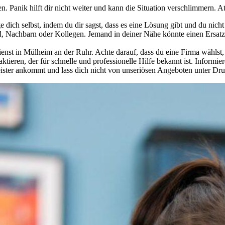
en. Panik hilft dir nicht weiter und kann die Situation verschlimmern. A
dich selbst, indem du dir sagst, dass es eine Lösung gibt und du nicht di
 Nachbarn oder Kollegen. Jemand in deiner Nähe könnte einen Ersatzsc
nst in Mülheim an der Ruhr. Achte darauf, dass du eine Firma wählst, di
ktieren, der für schnelle und professionelle Hilfe bekannt ist. Informi
leister ankommt und lass dich nicht von unseriösen Angeboten unter Dru