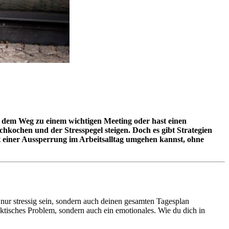
auf dem Weg zu einem wichtigen Meeting oder hast einen
hkochen und der Stresspegel steigen. Doch es gibt Strategien
t einer Aussperrung im Arbeitsalltag umgehen kannst, ohne
t nur stressig sein, sondern auch deinen gesamten Tagesplan
ktisches Problem, sondern auch ein emotionales. Wie du dich in