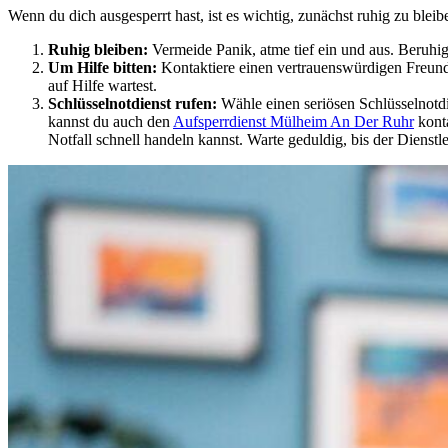
Wenn du dich ausgesperrt hast, ist es wichtig, zunächst ruhig zu bleib
Ruhig bleiben:
Vermeide Panik, atme tief ein und aus. Beruhige 
Um Hilfe bitten:
Kontaktiere einen vertrauenswürdigen Freund,
auf Hilfe wartest.
Schlüsselnotdienst rufen:
Wähle einen seriösen Schlüsselnotdie
kannst du auch den
Aufsperrdienst Mülheim An Der Ruhr
konta
Notfall schnell handeln kannst. Warte geduldig, bis der Dienst