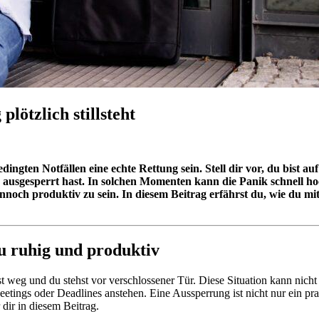
lötzlich stillsteht
ingten Notfällen eine echte Rettung sein. Stell dir vor, du bist 
ausgesperrt hast. In solchen Momenten kann die Panik schnell hoc
noch produktiv zu sein. In diesem Beitrag erfährst du, wie du mi
du ruhig und produktiv
ist weg und du stehst vor verschlossener Tür. Diese Situation kann nich
etings oder Deadlines anstehen. Eine Aussperrung ist nicht nur ein pra
dir in diesem Beitrag.