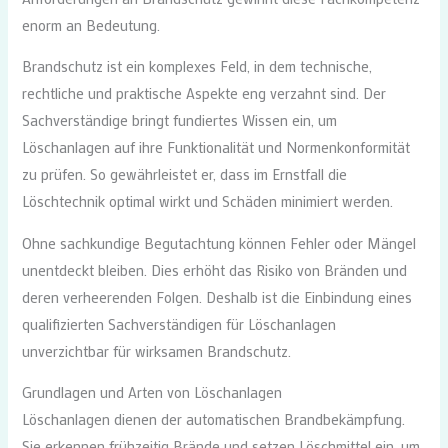
enorm an Bedeutung.
Brandschutz ist ein komplexes Feld, in dem technische,
rechtliche und praktische Aspekte eng verzahnt sind. Der
Sachverständige bringt fundiertes Wissen ein, um
Löschanlagen auf ihre Funktionalität und Normenkonformität
zu prüfen. So gewährleistet er, dass im Ernstfall die
Löschtechnik optimal wirkt und Schäden minimiert werden.
Ohne sachkundige Begutachtung können Fehler oder Mängel
unentdeckt bleiben. Dies erhöht das Risiko von Bränden und
deren verheerenden Folgen. Deshalb ist die Einbindung eines
qualifizierten Sachverständigen für Löschanlagen
unverzichtbar für wirksamen Brandschutz.
Grundlagen und Arten von Löschanlagen
Löschanlagen dienen der automatischen Brandbekämpfung.
Sie erkennen frühzeitig Brände und setzen Löschmittel ein, um