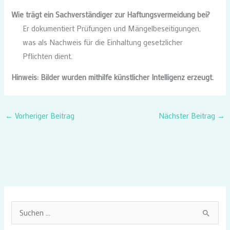
Wie trägt ein Sachverständiger zur Haftungsvermeidung bei?
Er dokumentiert Prüfungen und Mängelbeseitigungen,
was als Nachweis für die Einhaltung gesetzlicher
Pflichten dient.
Hinweis: Bilder wurden mithilfe künstlicher Intelligenz erzeugt.
←
Vorheriger Beitrag
Nächster Beitrag
→
S
u