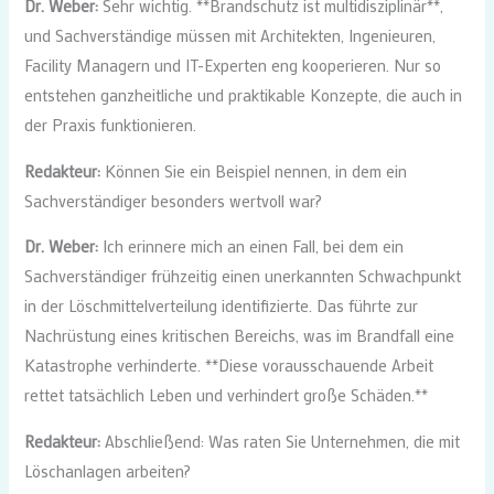
Dr. Weber:
Sehr wichtig. **Brandschutz ist multidisziplinär**,
und Sachverständige müssen mit Architekten, Ingenieuren,
Facility Managern und IT-Experten eng kooperieren. Nur so
entstehen ganzheitliche und praktikable Konzepte, die auch in
der Praxis funktionieren.
Redakteur:
Können Sie ein Beispiel nennen, in dem ein
Sachverständiger besonders wertvoll war?
Dr. Weber:
Ich erinnere mich an einen Fall, bei dem ein
Sachverständiger frühzeitig einen unerkannten Schwachpunkt
in der Löschmittelverteilung identifizierte. Das führte zur
Nachrüstung eines kritischen Bereichs, was im Brandfall eine
Katastrophe verhinderte. **Diese vorausschauende Arbeit
rettet tatsächlich Leben und verhindert große Schäden.**
Redakteur:
Abschließend: Was raten Sie Unternehmen, die mit
Löschanlagen arbeiten?