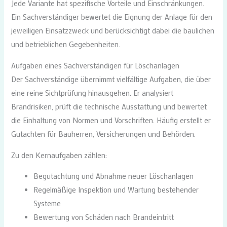
Jede Variante hat spezifische Vorteile und Einschränkungen.
Ein Sachverständiger bewertet die Eignung der Anlage für den
jeweiligen Einsatzzweck und berücksichtigt dabei die baulichen
und betrieblichen Gegebenheiten.
Aufgaben eines Sachverständigen für Löschanlagen
Der Sachverständige übernimmt vielfältige Aufgaben, die über
eine reine Sichtprüfung hinausgehen. Er analysiert
Brandrisiken, prüft die technische Ausstattung und bewertet
die Einhaltung von Normen und Vorschriften. Häufig erstellt er
Gutachten für Bauherren, Versicherungen und Behörden.
Zu den Kernaufgaben zählen:
Begutachtung und Abnahme neuer Löschanlagen
Regelmäßige Inspektion und Wartung bestehender
Systeme
Bewertung von Schäden nach Brandeintritt