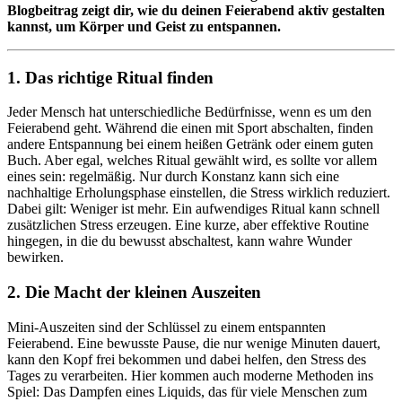
Blogbeitrag zeigt dir, wie du deinen Feierabend aktiv gestalten
kannst, um Körper und Geist zu entspannen.
1. Das richtige Ritual finden
Jeder Mensch hat unterschiedliche Bedürfnisse, wenn es um den
Feierabend geht. Während die einen mit Sport abschalten, finden
andere Entspannung bei einem heißen Getränk oder einem guten
Buch. Aber egal, welches Ritual gewählt wird, es sollte vor allem
eines sein: regelmäßig. Nur durch Konstanz kann sich eine
nachhaltige Erholungsphase einstellen, die Stress wirklich reduziert.
Dabei gilt: Weniger ist mehr. Ein aufwendiges Ritual kann schnell
zusätzlichen Stress erzeugen. Eine kurze, aber effektive Routine
hingegen, in die du bewusst abschaltest, kann wahre Wunder
bewirken.
2. Die Macht der kleinen Auszeiten
Mini-Auszeiten sind der Schlüssel zu einem entspannten
Feierabend. Eine bewusste Pause, die nur wenige Minuten dauert,
kann den Kopf frei bekommen und dabei helfen, den Stress des
Tages zu verarbeiten. Hier kommen auch moderne Methoden ins
Spiel: Das Dampfen eines Liquids, das für viele Menschen zum