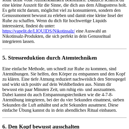
eine kleine Auszeit für die Sinne, die dich aus dem Alltagsstress holt.
Es geht nicht darum, möglichst viel zu konsumieren, sondern den
Genussmoment bewusst zu erleben und damit eine kleine Insel der
Ruhe zu schaffen. Wenn du dich für hochwertige Liquids
interessierst, findest du unter:
https://vapelit.de/LIQUIDS/Nikotinsalz/
eine Auswahl an
Nikotinsalz-Produkten, die sich perfekt in dein Genussritual
integrieren lassen.
5. Stressreduktion durch Atemtechniken
Eine einfache Methode, um schnell zur Ruhe zu kommen, sind
Atemübungen. Sie helfen, den Körper zu entspannen und den Kopf
zu klären. Eine tiefe Atmung reduziert nachweislich den Stresspegel
und wirkt sich positiv auf dein Wohlbefinden aus. Nimm dir
bewusst ein paar Minuten Zeit, um ruhig ein- und auszuatmen.
Dabei kannst du auch Entspannungstechniken wie die 4-7-8-
Atemübung integrieren, bei der du vier Sekunden einatmest, sieben
Sekunden die Luft anhältst und acht Sekunden ausatmest. Diese
einfache Übung kannst du in dein abendliches Ritual einbauen.
6. Den Kopf bewusst ausschalten