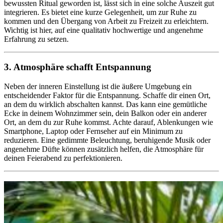
bewussten Ritual geworden ist, lässt sich in eine solche Auszeit gut
integrieren. Es bietet eine kurze Gelegenheit, um zur Ruhe zu
kommen und den Übergang von Arbeit zu Freizeit zu erleichtern.
Wichtig ist hier, auf eine qualitativ hochwertige und angenehme
Erfahrung zu setzen.
3. Atmosphäre schafft Entspannung
Neben der inneren Einstellung ist die äußere Umgebung ein
entscheidender Faktor für die Entspannung. Schaffe dir einen Ort,
an dem du wirklich abschalten kannst. Das kann eine gemütliche
Ecke in deinem Wohnzimmer sein, dein Balkon oder ein anderer
Ort, an dem du zur Ruhe kommst. Achte darauf, Ablenkungen wie
Smartphone, Laptop oder Fernseher auf ein Minimum zu
reduzieren. Eine gedimmte Beleuchtung, beruhigende Musik oder
angenehme Düfte können zusätzlich helfen, die Atmosphäre für
deinen Feierabend zu perfektionieren.