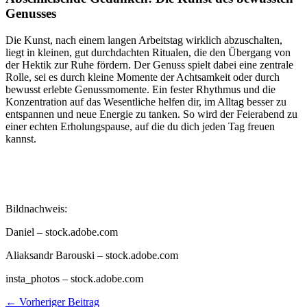
Genusses
Die Kunst, nach einem langen Arbeitstag wirklich abzuschalten,
liegt in kleinen, gut durchdachten Ritualen, die den Übergang von
der Hektik zur Ruhe fördern. Der Genuss spielt dabei eine zentrale
Rolle, sei es durch kleine Momente der Achtsamkeit oder durch
bewusst erlebte Genussmomente. Ein fester Rhythmus und die
Konzentration auf das Wesentliche helfen dir, im Alltag besser zu
entspannen und neue Energie zu tanken. So wird der Feierabend zu
einer echten Erholungspause, auf die du dich jeden Tag freuen
kannst.
Bildnachweis:
Daniel
– stock.adobe.com
Aliaksandr Barouski
– stock.adobe.com
insta_photos
– stock.adobe.com
←
Vorheriger Beitrag