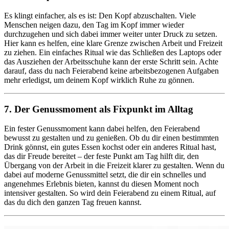
Es klingt einfacher, als es ist: Den Kopf abzuschalten. Viele
Menschen neigen dazu, den Tag im Kopf immer wieder
durchzugehen und sich dabei immer weiter unter Druck zu setzen.
Hier kann es helfen, eine klare Grenze zwischen Arbeit und Freizeit
zu ziehen. Ein einfaches Ritual wie das Schließen des Laptops oder
das Ausziehen der Arbeitsschuhe kann der erste Schritt sein. Achte
darauf, dass du nach Feierabend keine arbeitsbezogenen Aufgaben
mehr erledigst, um deinem Kopf wirklich Ruhe zu gönnen.
7. Der Genussmoment als Fixpunkt im Alltag
Ein fester Genussmoment kann dabei helfen, den Feierabend
bewusst zu gestalten und zu genießen. Ob du dir einen bestimmten
Drink gönnst, ein gutes Essen kochst oder ein anderes Ritual hast,
das dir Freude bereitet – der feste Punkt am Tag hilft dir, den
Übergang von der Arbeit in die Freizeit klarer zu gestalten. Wenn du
dabei auf moderne Genussmittel setzt, die dir ein schnelles und
angenehmes Erlebnis bieten, kannst du diesen Moment noch
intensiver gestalten. So wird dein Feierabend zu einem Ritual, auf
das du dich den ganzen Tag freuen kannst.