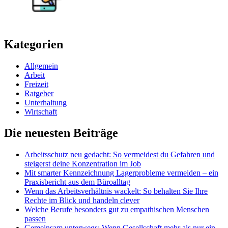
Kategorien
Allgemein
Arbeit
Freizeit
Ratgeber
Unterhaltung
Wirtschaft
Die neuesten Beiträge
Arbeitsschutz neu gedacht: So vermeidest du Gefahren und
steigerst deine Konzentration im Job
Mit smarter Kennzeichnung Lagerprobleme vermeiden – ein
Praxisbericht aus dem Büroalltag
Wenn das Arbeitsverhältnis wackelt: So behalten Sie Ihre
Rechte im Blick und handeln clever
Welche Berufe besonders gut zu empathischen Menschen
passen
Gemeinsam unterwegs: Wenn Gesellschaft mehr als nur ein