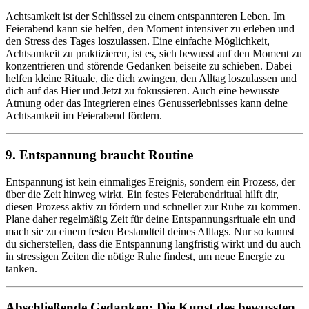
Achtsamkeit ist der Schlüssel zu einem entspannteren Leben. Im
Feierabend kann sie helfen, den Moment intensiver zu erleben und
den Stress des Tages loszulassen. Eine einfache Möglichkeit,
Achtsamkeit zu praktizieren, ist es, sich bewusst auf den Moment zu
konzentrieren und störende Gedanken beiseite zu schieben. Dabei
helfen kleine Rituale, die dich zwingen, den Alltag loszulassen und
dich auf das Hier und Jetzt zu fokussieren. Auch eine bewusste
Atmung oder das Integrieren eines Genusserlebnisses kann deine
Achtsamkeit im Feierabend fördern.
9. Entspannung braucht Routine
Entspannung ist kein einmaliges Ereignis, sondern ein Prozess, der
über die Zeit hinweg wirkt. Ein festes Feierabendritual hilft dir,
diesen Prozess aktiv zu fördern und schneller zur Ruhe zu kommen.
Plane daher regelmäßig Zeit für deine Entspannungsrituale ein und
mach sie zu einem festen Bestandteil deines Alltags. Nur so kannst
du sicherstellen, dass die Entspannung langfristig wirkt und du auch
in stressigen Zeiten die nötige Ruhe findest, um neue Energie zu
tanken.
Abschließende Gedanken: Die Kunst des bewussten