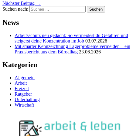
Nächster Beitrag
→
Suchen nach:
News
Arbeitsschutz neu gedacht: So vermeidest du Gefahren und
steigerst deine Konzentration im Job
03.07.2026
Mit smarter Kennzeichnung Lagerprobleme vermeiden – ein
Praxisbericht aus dem Büroalltag
23.06.2026
Kategorien
Allgemein
Arbeit
Freizeit
Ratgeber
Unterhaltung
Wirtschaft