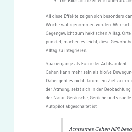
Die Bildschirmzeit wird unterbroch
All diese Effekte zeigen sich besonders d
Woche wahrgenommen werden. Wer sich drei
Gegengewicht zum hektischen Alltag. Orte
punktet, machen es leicht, diese Gewohnhei
Alltag zu integrieren.
Spaziergänge als Form der Achtsamkeit
Gehen kann mehr sein als bloße Bewegung.
Dabei geht es nicht darum, ein Ziel zu e
der Atmung, setzt sich in der Beobachtung
der Natur. Geräusche, Gerüche und visuel
Autopilot abgeschaltet ist.
Achtsames Gehen hilft beso