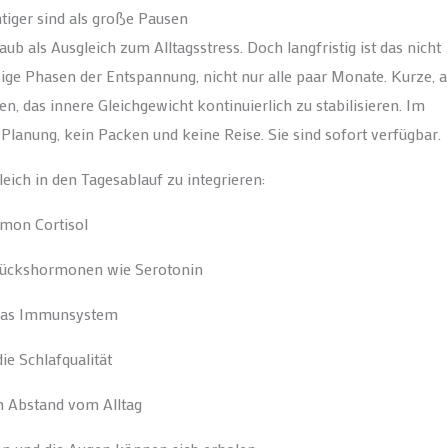
iger sind als große Pausen
b als Ausgleich zum Alltagsstress. Doch langfristig ist das nicht
ge Phasen der Entspannung, nicht nur alle paar Monate. Kurze, 
, das innere Gleichgewicht kontinuierlich zu stabilisieren. Im
Planung, kein Packen und keine Reise. Sie sind sofort verfügbar.
eich in den Tagesablauf zu integrieren:
mon Cortisol
Glückshormonen wie Serotonin
 das Immunsystem
ie Schlafqualität
h Abstand vom Alltag