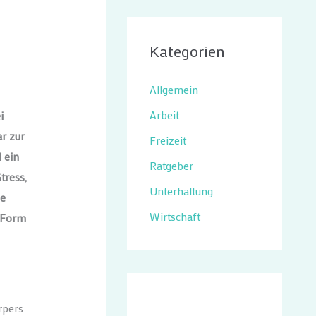
Kategorien
Allgemein
Arbeit
i
ar zur
Freizeit
 ein
Ratgeber
tress,
Unterhaltung
ne
Wirtschaft
e Form
rpers