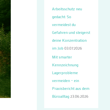
n
Arbeitsschutz neu
n
gedacht: So
a
vermeidest du
c
Gefahren und steigerst
h
deine Konzentration
:
im Job
03.07.2026
Mit smarter
Kennzeichnung
Lagerprobleme
vermeiden – ein
Praxisbericht aus dem
Büroalltag
23.06.2026