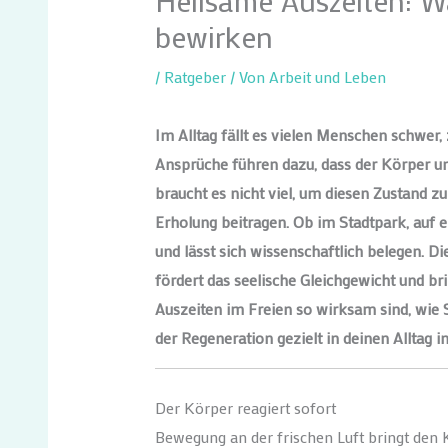
Heilsame Auszeiten: W
bewirken
/
Ratgeber
/ Von
Arbeit und Leben
Im Alltag fällt es vielen Menschen schwer
Ansprüche führen dazu, dass der Körper u
braucht es nicht viel, um diesen Zustand z
Erholung beitragen. Ob im Stadtpark, auf e
und lässt sich wissenschaftlich belegen. Di
fördert das seelische Gleichgewicht und bri
Auszeiten im Freien so wirksam sind, wie 
der Regeneration gezielt in deinen Alltag i
Der Körper reagiert sofort
Bewegung an der frischen Luft bringt den 