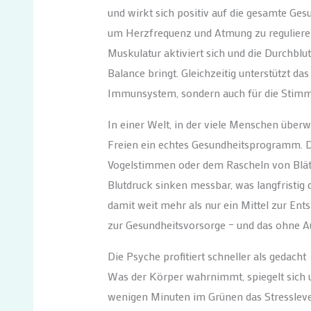
und wirkt sich positiv auf die gesamte Ges
um Herzfrequenz und Atmung zu regulieren
Muskulatur aktiviert sich und die Durchblut
Balance bringt. Gleichzeitig unterstützt das
Immunsystem, sondern auch für die Stimmu
In einer Welt, in der viele Menschen überw
Freien ein echtes Gesundheitsprogramm. 
Vogelstimmen oder dem Rascheln von Blätte
Blutdruck sinken messbar, was langfristig 
damit weit mehr als nur ein Mittel zur E
zur Gesundheitsvorsorge – und das ohne 
Die Psyche profitiert schneller als gedacht
Was der Körper wahrnimmt, spiegelt sich u
wenigen Minuten im Grünen das Stresslevel 