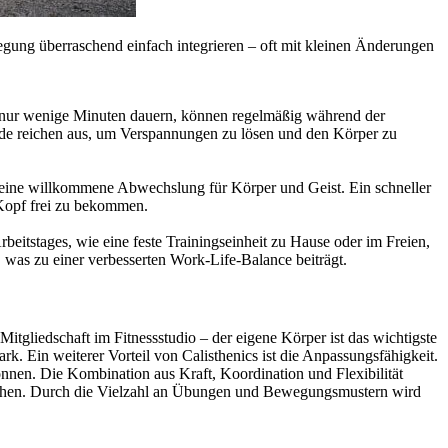
wegung überraschend einfach integrieren – oft mit kleinen Änderungen
e nur wenige Minuten dauern, können regelmäßig während der
nde reichen aus, um Verspannungen zu lösen und den Körper zu
 eine willkommene Abwechslung für Körper und Geist. Ein schneller
 Kopf frei zu bekommen.
beitstages, wie eine feste Trainingseinheit zu Hause oder im Freien,
, was zu einer verbesserten Work-Life-Balance beiträgt.
 Mitgliedschaft im Fitnessstudio – der eigene Körper ist das wichtigste
. Ein weiterer Vorteil von Calisthenics ist die Anpassungsfähigkeit.
nnen. Die Kombination aus Kraft, Koordination und Flexibilität
 suchen. Durch die Vielzahl an Übungen und Bewegungsmustern wird