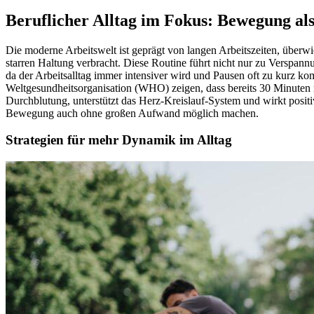
Beruflicher Alltag im Fokus: Bewegung al
Die moderne Arbeitswelt ist geprägt von langen Arbeitszeiten, überw
starren Haltung verbracht. Diese Routine führt nicht nur zu Verspan
da der Arbeitsalltag immer intensiver wird und Pausen oft zu kurz 
Weltgesundheitsorganisation (WHO) zeigen, dass bereits 30 Minuten 
Durchblutung, unterstützt das Herz-Kreislauf-System und wirkt positiv 
Bewegung auch ohne großen Aufwand möglich machen.
Strategien für mehr Dynamik im Alltag