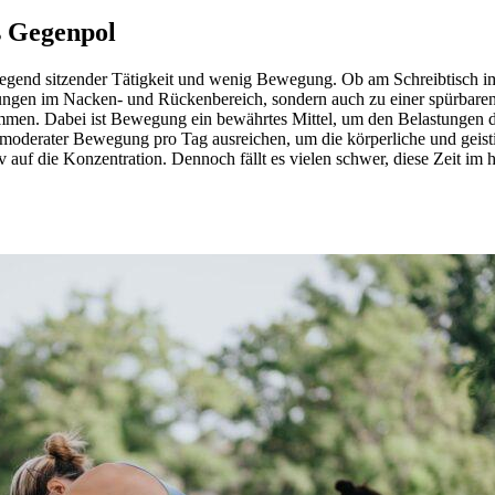
s Gegenpol
iegend sitzender Tätigkeit und wenig Bewegung. Ob am Schreibtisch im
nungen im Nacken- und Rückenbereich, sondern auch zu einer spürbaren 
kommen. Dabei ist Bewegung ein bewährtes Mittel, um den Belastungen d
moderater Bewegung pro Tag ausreichen, um die körperliche und geist
auf die Konzentration. Dennoch fällt es vielen schwer, diese Zeit im he