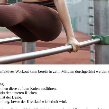
 effektives Workout kann bereits in zehn Minuten durchgeführt werden u
ng.
önnen diese auf den Knien ausführen.
ärkt den unteren Rücken.
ität der Beine.
lung, bevor der Kreislauf wiederholt wird.