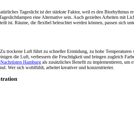
rliches Tageslicht ist der stärkste Faktor, weil es den Biorhythmus re
Tageslichtlampen eine Alternative sein. Auch gezieltes Arbeiten mit Lic
teilt ist. Räume, die flexibel beleuchtet werden können, passen sich u
u trockene Luft führt zu schneller Ermüdung, zu hohe Temperaturen se
reinigen die Luft, verbessern die Feuchtigkeit und bringen zugleich Fa
 Nachrüsten Hamburg
als zusätzliches Benefit zu implementieren, um
 Wer sich wohlfühlt, arbeitet kreativer und konzentrierter.
tration