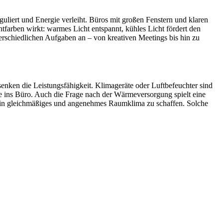
guliert und Energie verleiht. Büros mit großen Fenstern und klaren
htfarben wirkt: warmes Licht entspannt, kühles Licht fördert den
nterschiedlichen Aufgaben an – von kreativen Meetings bis hin zu
nken die Leistungsfähigkeit. Klimageräte oder Luftbefeuchter sind
rbe ins Büro. Auch die Frage nach der Wärmeversorgung spielt eine
 ein gleichmäßiges und angenehmes Raumklima zu schaffen. Solche