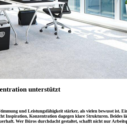
entration unterstützt
timmung und Leistungsfähigkeit stärker, als vielen bewusst ist.
t Inspiration, Konzentration dagegen klare Strukturen. Beides läs
auerhaft. Wer Büros durchdacht gestaltet, schafft nicht nur Arbei