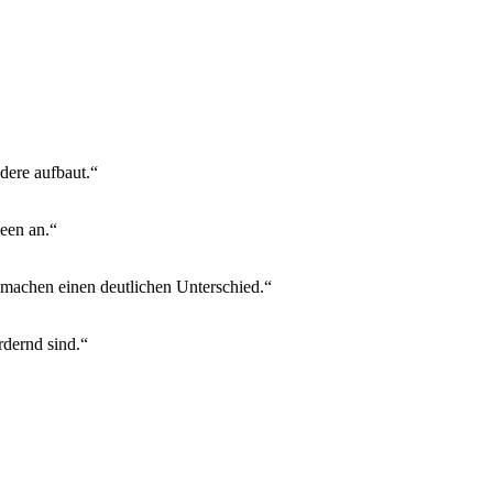
dere aufbaut.“
deen an.“
machen einen deutlichen Unterschied.“
rdernd sind.“