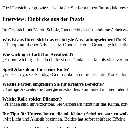
Die Übersicht zeigt, wie vielseitig die Stellschrauben für produktives
Interview: Einblicke aus der Praxis
Im Gespräch mit Martin Scholz, Innenarchitekt für moderne Arbeitswel
Was ist aus Ihrer Sicht das wichtigste Ausstattungselement für K
„Ein ergonomischer Arbeitsplatz. Ohne eine gute Grundlage leidet die
Wie wichtig ist Licht für Kreativität?
„Extrem wichtig. Licht beeinflusst das Denken stärker als viele verm
Spielt Akustik im Büro eine Rolle?
„Eine sehr große. Ständige Geräuschkulissen bremsen die Konzentra
Welche Farben empfehlen Sie für kreative Bereiche?
„Kräftige Akzente, die Energie ausstrahlen, kombiniert mit neutralen
Welche Rolle spielen Pflanzen?
„Pflanzen sind unverzichtbar. Sie verbessern nicht nur das Klima, s
Ihr Tipp für Unternehmen, die mit kleinen Schritten starten wol
„Mit Licht und Akustik beginnen. Beides hat sofort spürbare Effekte