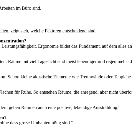
 Arbeiten im Büro sind.
ten, zeigt sich, welche Faktoren entscheidend sind.
onzentration?
 Leistungsfähigkeit. Ergonomie bildet das Fundament, auf dem alles an
uten. Räume mit viel Tageslicht sind meist lebendiger und regen mehr I
tion. Schon kleine akustische Elemente wie Trennwände oder Teppiche 
 Flächen für Ruhe. So entstehen Räume, die anregend, aber nicht überfo
ondern geben Räumen auch eine positive, lebendige Ausstrahlung.“
len?
, ohne dass große Umbauten nötig sind.“