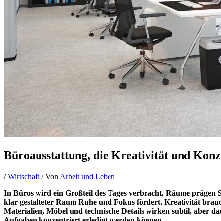
Büroausstattung, die Kreativität und Konz
/
Wirtschaft
/ Von
Arbeit und Leben
In Büros wird ein Großteil des Tages verbracht. Räume prägen S
klar gestalteter Raum Ruhe und Fokus fördert. Kreativität brauch
Materialien, Möbel und technische Details wirken subtil, aber d
Aufgaben konzentriert erledigt werden können.