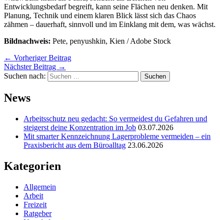
Entwicklungsbedarf begreift, kann seine Flächen neu denken. Mit
Planung, Technik und einem klaren Blick lässt sich das Chaos
zähmen – dauerhaft, sinnvoll und im Einklang mit dem, was wächst.
Bildnachweis:
Pete, penyushkin, Kien / Adobe Stock
←
Vorheriger Beitrag
Nächster Beitrag
→
Suchen nach:
News
Arbeitsschutz neu gedacht: So vermeidest du Gefahren und
steigerst deine Konzentration im Job
03.07.2026
Mit smarter Kennzeichnung Lagerprobleme vermeiden – ein
Praxisbericht aus dem Büroalltag
23.06.2026
Kategorien
Allgemein
Arbeit
Freizeit
Ratgeber