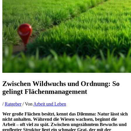
Zwischen Wildwuchs und Ordnung: So
gelingt Flächenmanagement
/
Ratgeber
/ Von
Arbeit und Leben
Wer große Flächen besitzt, kennt das Dilemma: Natur lässt sich
nicht anhalten. Während die Wiesen wachsen, beginnt die
Arbeit – oft viel zu spät. Zwischen ungezähmtem Bewuchs und
gepflegter Struktur liegt ein schmaler Grat, der mit der