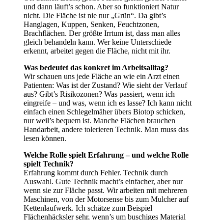
und dann läuft’s schon. Aber so funktioniert Natur
nicht. Die Fläche ist nie nur „Grün“. Da gibt’s
Hanglagen, Kuppen, Senken, Feuchtzonen,
Brachflächen. Der größte Irrtum ist, dass man alles
gleich behandeln kann. Wer keine Unterschiede
erkennt, arbeitet gegen die Fläche, nicht mit ihr.
Was bedeutet das konkret im Arbeitsalltag?
Wir schauen uns jede Fläche an wie ein Arzt einen
Patienten: Was ist der Zustand? Wie sieht der Verlauf
aus? Gibt’s Risikozonen? Was passiert, wenn ich
eingreife – und was, wenn ich es lasse? Ich kann nicht
einfach einen Schlegelmäher übers Biotop schicken,
nur weil’s bequem ist. Manche Flächen brauchen
Handarbeit, andere tolerieren Technik. Man muss das
lesen können.
Welche Rolle spielt Erfahrung – und welche Rolle
spielt Technik?
Erfahrung kommt durch Fehler. Technik durch
Auswahl. Gute Technik macht’s einfacher, aber nur
wenn sie zur Fläche passt. Wir arbeiten mit mehreren
Maschinen, von der Motorsense bis zum Mulcher auf
Kettenlaufwerk. Ich schätze zum Beispiel
Flächenhäcksler sehr, wenn’s um buschiges Material