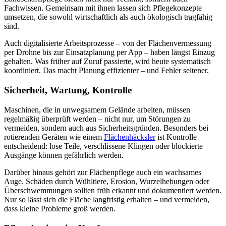
Fachwissen. Gemeinsam mit ihnen lassen sich Pflegekonzepte
umsetzen, die sowohl wirtschaftlich als auch ökologisch tragfähig
sind.
Auch digitalisierte Arbeitsprozesse – von der Flächenvermessung
per Drohne bis zur Einsatzplanung per App – haben längst Einzug
gehalten. Was früher auf Zuruf passierte, wird heute systematisch
koordiniert. Das macht Planung effizienter – und Fehler seltener.
Sicherheit, Wartung, Kontrolle
Maschinen, die in unwegsamem Gelände arbeiten, müssen
regelmäßig überprüft werden – nicht nur, um Störungen zu
vermeiden, sondern auch aus Sicherheitsgründen. Besonders bei
rotierenden Geräten wie einem
Flächenhäcksler
ist Kontrolle
entscheidend: lose Teile, verschlissene Klingen oder blockierte
Ausgänge können gefährlich werden.
Darüber hinaus gehört zur Flächenpflege auch ein wachsames
Auge. Schäden durch Wühltiere, Erosion, Wurzelhebungen oder
Überschwemmungen sollten früh erkannt und dokumentiert werden.
Nur so lässt sich die Fläche langfristig erhalten – und vermeiden,
dass kleine Probleme groß werden.