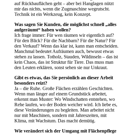
auf Rückbauflächen geht – aber bei Hanglagen nützt
mir das nichts, wenn die Zugmaschine wegrutscht.
Technik ist ein Werkzeug, kein Konzept.
Was sagen Sie Kunden, die möglichst schnell „alles
aufgeräumt“ haben wollen?
Ich frage immer: Für wen räumen wir eigentlich auf?
Für den Blick? Für die Nachbarn? Für die Natur? Für
den Verkauf? Wenn das klar ist, kann man entscheiden.
Manchmal bedeutet Aufräumen auch, bewusst etwas
stehen zu lassen. Totholz, Stauden, Wildinseln – das ist
kein Chaos, das ist Struktur für Tiere. Das muss man
den Leuten erklären, sonst sehen sie nur Unkraut.
Gibt es etwas, das Sie persönlich an dieser Arbeit
besonders reizt?
Ja – die Ruhe. Große Flächen erzählen Geschichten.
Wenn man länger auf einem Grundstück arbeitet,
erkennt man Muster: Wo Windschatten entstehen, wo
Rehe laufen, wo der Boden weicher wird. Ich liebe es,
diese Veränderungen zu begleiten. Man arbeitet nicht
nur mit Maschinen, sondern mit Jahreszeiten, mit
Klima, mit Wachstum. Das macht demütig.
Wie verändert sich der Umgang mit Flächenpflege