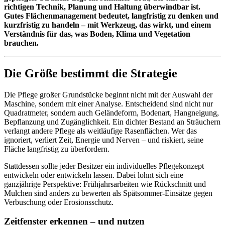
richtigen Technik, Planung und Haltung überwindbar ist.
Gutes Flächenmanagement bedeutet, langfristig zu denken und
kurzfristig zu handeln – mit Werkzeug, das wirkt, und einem
Verständnis für das, was Boden, Klima und Vegetation
brauchen.
Die Größe bestimmt die Strategie
Die Pflege großer Grundstücke beginnt nicht mit der Auswahl der
Maschine, sondern mit einer Analyse. Entscheidend sind nicht nur
Quadratmeter, sondern auch Geländeform, Bodenart, Hangneigung,
Bepflanzung und Zugänglichkeit. Ein dichter Bestand an Sträuchern
verlangt andere Pflege als weitläufige Rasenflächen. Wer das
ignoriert, verliert Zeit, Energie und Nerven – und riskiert, seine
Fläche langfristig zu überfordern.
Stattdessen sollte jeder Besitzer ein individuelles Pflegekonzept
entwickeln oder entwickeln lassen. Dabei lohnt sich eine
ganzjährige Perspektive: Frühjahrsarbeiten wie Rückschnitt und
Mulchen sind anders zu bewerten als Spätsommer-Einsätze gegen
Verbuschung oder Erosionsschutz.
Zeitfenster erkennen – und nutzen