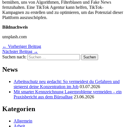
bemühen, uns von Algorithmen, Filterblasen und Fake News
fernzuhalten. Eine TikTok Agentur kann helfen, TikTok-
Kampagnen zu erstellen und zu optimieren, um das Potenzial dieser
Plattform auszuschöpfen.
Bildnachweis
unsplash.com
←
Vorheriger Beitrag
Nächster Beitrag
→
Suchen nach:
News
Arbeitsschutz neu gedacht: So vermeidest du Gefahren und
steigerst deine Konzentration im Job
03.07.2026
Mit smarter Kennzeichnung Lagerprobleme vermeiden – ein
Praxisbericht aus dem Büroalltag
23.06.2026
Kategorien
Allgemein
Arbeit