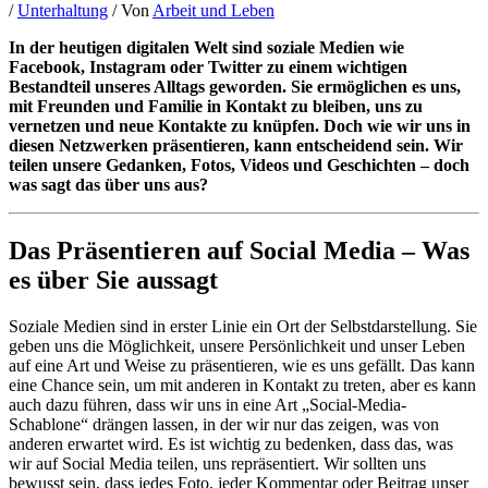
/
Unterhaltung
/ Von
Arbeit und Leben
In der heutigen digitalen Welt sind soziale Medien wie
Facebook, Instagram oder Twitter zu einem wichtigen
Bestandteil unseres Alltags geworden. Sie ermöglichen es uns,
mit Freunden und Familie in Kontakt zu bleiben, uns zu
vernetzen und neue Kontakte zu knüpfen. Doch wie wir uns in
diesen Netzwerken präsentieren, kann entscheidend sein. Wir
teilen unsere Gedanken, Fotos, Videos und Geschichten – doch
was sagt das über uns aus?
Das Präsentieren auf Social Media – Was
es über Sie aussagt
Soziale Medien sind in erster Linie ein Ort der Selbstdarstellung. Sie
geben uns die Möglichkeit, unsere Persönlichkeit und unser Leben
auf eine Art und Weise zu präsentieren, wie es uns gefällt. Das kann
eine Chance sein, um mit anderen in Kontakt zu treten, aber es kann
auch dazu führen, dass wir uns in eine Art „Social-Media-
Schablone“ drängen lassen, in der wir nur das zeigen, was von
anderen erwartet wird. Es ist wichtig zu bedenken, dass das, was
wir auf Social Media teilen, uns repräsentiert. Wir sollten uns
bewusst sein, dass jedes Foto, jeder Kommentar oder Beitrag unser