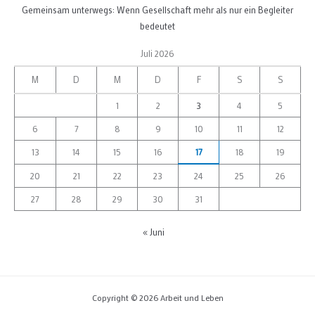
Gemeinsam unterwegs: Wenn Gesellschaft mehr als nur ein Begleiter
bedeutet
Juli 2026
M
D
M
D
F
S
S
1
2
3
4
5
6
7
8
9
10
11
12
13
14
15
16
17
18
19
20
21
22
23
24
25
26
27
28
29
30
31
« Juni
Copyright © 2026 Arbeit und Leben