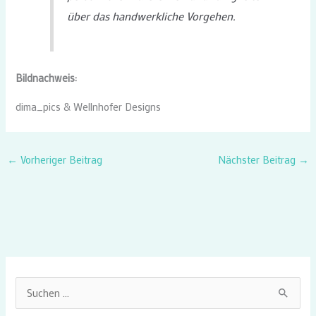
über das handwerkliche Vorgehen.
Bildnachweis:
dima_pics & Wellnhofer Designs
←
Vorheriger Beitrag
Nächster Beitrag
→
S