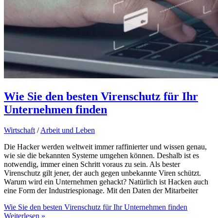
Wie Sie den besten Virenschutz für Ihr
Unternehmen finden
Wirtschaft
/
Arbeit und Leben
Die Hacker werden weltweit immer raffinierter und wissen genau,
wie sie die bekannten Systeme umgehen können. Deshalb ist es
notwendig, immer einen Schritt voraus zu sein. Als bester
Virenschutz gilt jener, der auch gegen unbekannte Viren schützt.
Warum wird ein Unternehmen gehackt? Natürlich ist Hacken auch
eine Form der Industriespionage. Mit den Daten der Mitarbeiter
Wie Sie den besten Virenschutz für Ihr Unternehmen finden
Weiterlesen »