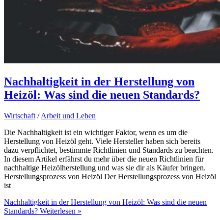
Nachhaltigkeit in der Herstellung von
Heizöl: Was sind die neuen Standards?
Wirtschaft
/
Arbeit und Leben
Die Nachhaltigkeit ist ein wichtiger Faktor, wenn es um die
Herstellung von Heizöl geht. Viele Hersteller haben sich bereits
dazu verpflichtet, bestimmte Richtlinien und Standards zu beachten.
In diesem Artikel erfährst du mehr über die neuen Richtlinien für
nachhaltige Heizölherstellung und was sie dir als Käufer bringen.
Herstellungsprozess von Heizöl Der Herstellungsprozess von Heizöl
ist
Nachhaltigkeit in der Herstellung von Heizöl: Was sind die neuen
Standards?
Weiterlesen »