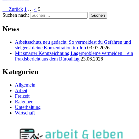
←
Zurück
1
…
4
5
Suchen nach:
News
Arbeitsschutz neu gedacht: So vermeidest du Gefahren und
steigerst deine Konzentration im Job
03.07.2026
Mit smarter Kennzeichnung Lagerprobleme vermeiden – ein
Praxisbericht aus dem Büroalltag
23.06.2026
Kategorien
Allgemein
Arbeit
Freizeit
Ratgeber
Unterhaltung
Wirtschaft