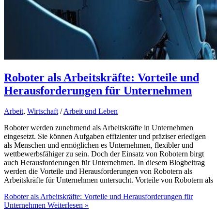
Roboter als Arbeitskräfte: Vorteile und
Herausforderungen für Unternehmen
Arbeit
,
Wirtschaft
/
Arbeit und Leben
Roboter werden zunehmend als Arbeitskräfte in Unternehmen
eingesetzt. Sie können Aufgaben effizienter und präziser erledigen
als Menschen und ermöglichen es Unternehmen, flexibler und
wettbewerbsfähiger zu sein. Doch der Einsatz von Robotern birgt
auch Herausforderungen für Unternehmen. In diesem Blogbeitrag
werden die Vorteile und Herausforderungen von Robotern als
Arbeitskräfte für Unternehmen untersucht. Vorteile von Robotern als
Roboter als Arbeitskräfte: Vorteile und Herausforderungen für
Unternehmen
Weiterlesen »