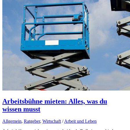
Arbeitsbühne mieten: Alles, was du
wissen musst
Allgemein
,
Ratgeber
,
Wirtschaft
/
Arbeit und Leben