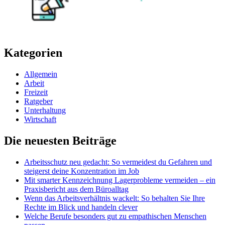
Kategorien
Allgemein
Arbeit
Freizeit
Ratgeber
Unterhaltung
Wirtschaft
Die neuesten Beiträge
Arbeitsschutz neu gedacht: So vermeidest du Gefahren und
steigerst deine Konzentration im Job
Mit smarter Kennzeichnung Lagerprobleme vermeiden – ein
Praxisbericht aus dem Büroalltag
Wenn das Arbeitsverhältnis wackelt: So behalten Sie Ihre
Rechte im Blick und handeln clever
Welche Berufe besonders gut zu empathischen Menschen