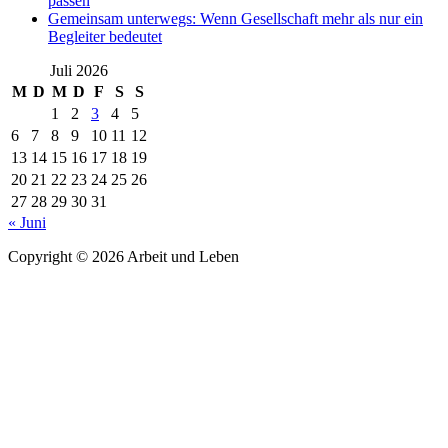
passen
Gemeinsam unterwegs: Wenn Gesellschaft mehr als nur ein
Begleiter bedeutet
Juli 2026
M
D
M
D
F
S
S
1
2
3
4
5
6
7
8
9
10
11
12
13
14
15
16
17
18
19
20
21
22
23
24
25
26
27
28
29
30
31
« Juni
Copyright © 2026 Arbeit und Leben