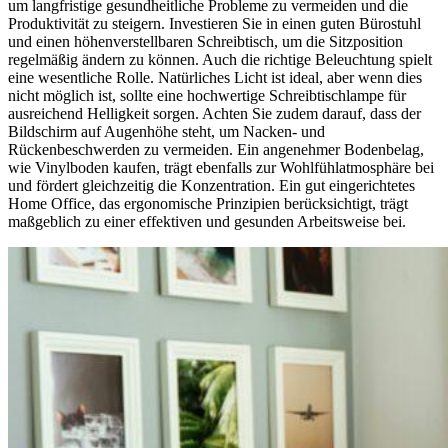
um langfristige gesundheitliche Probleme zu vermeiden und die
Produktivität zu steigern. Investieren Sie in einen guten Bürostuhl
und einen höhenverstellbaren Schreibtisch, um die Sitzposition
regelmäßig ändern zu können. Auch die richtige Beleuchtung spielt
eine wesentliche Rolle. Natürliches Licht ist ideal, aber wenn dies
nicht möglich ist, sollte eine hochwertige Schreibtischlampe für
ausreichend Helligkeit sorgen. Achten Sie zudem darauf, dass der
Bildschirm auf Augenhöhe steht, um Nacken- und
Rückenbeschwerden zu vermeiden. Ein angenehmer Bodenbelag,
wie Vinylboden kaufen, trägt ebenfalls zur Wohlfühlatmosphäre bei
und fördert gleichzeitig die Konzentration. Ein gut eingerichtetes
Home Office, das ergonomische Prinzipien berücksichtigt, trägt
maßgeblich zu einer effektiven und gesunden Arbeitsweise bei.