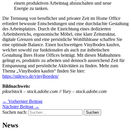
einem produktiven Arbeitstag abzuschalten und neue
Energie zu tanken.
Die Trennung von beruflicher und privater Zeit im Home Office
erfordert bewusste Entscheidungen und eine durchdachte Gestaltung
des Arbeitsplatzes. Durch die Einrichtung eines dedizierten
Arbeitsbereichs, ergonomische Möbel, eine klare Zeitstruktur,
digitale Grenzen und eine persönliche Wohlfühloase schaffen Sie
eine optimale Balance. Einen hochwertigen Vinylboden kaufen,
welcher sowohl zur funktionalen als auch zur ästhetischen
Gestaltung Ihres Home Offices beiträgt. Mit diesen Maßnahmen
gelingt es, produktiv zu arbeiten und dennoch ausreichend Zeit für
Entspannung und persönliche Aktivitäten zu finden. Mehr zum
Thema „Vinylboden kaufen“ finden Sie hier:
https://stilewo.de/vinylboeden/
Bildnachweis:
pikselstock – stock.adobe.com // Yury – stock.adobe.com
←
Vorheriger Beitrag
Nächster Beitrag
→
Suchen nach:
News