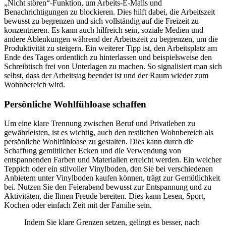
„Nicht stören“-Funktion, um Arbeits-E-Mails und
Benachrichtigungen zu blockieren. Dies hilft dabei, die Arbeitszeit
bewusst zu begrenzen und sich vollständig auf die Freizeit zu
konzentrieren. Es kann auch hilfreich sein, soziale Medien und
andere Ablenkungen während der Arbeitszeit zu begrenzen, um die
Produktivität zu steigern. Ein weiterer Tipp ist, den Arbeitsplatz am
Ende des Tages ordentlich zu hinterlassen und beispielsweise den
Schreibtisch frei von Unterlagen zu machen. So signalisiert man sich
selbst, dass der Arbeitstag beendet ist und der Raum wieder zum
Wohnbereich wird.
Persönliche Wohlfühloase schaffen
Um eine klare Trennung zwischen Beruf und Privatleben zu
gewährleisten, ist es wichtig, auch den restlichen Wohnbereich als
persönliche Wohlfühloase zu gestalten. Dies kann durch die
Schaffung gemütlicher Ecken und die Verwendung von
entspannenden Farben und Materialien erreicht werden. Ein weicher
Teppich oder ein stilvoller Vinylboden, den Sie bei verschiedenen
Anbietern unter Vinylboden kaufen können, trägt zur Gemütlichkeit
bei. Nutzen Sie den Feierabend bewusst zur Entspannung und zu
Aktivitäten, die Ihnen Freude bereiten. Dies kann Lesen, Sport,
Kochen oder einfach Zeit mit der Familie sein.
Indem Sie klare Grenzen setzen, gelingt es besser, nach