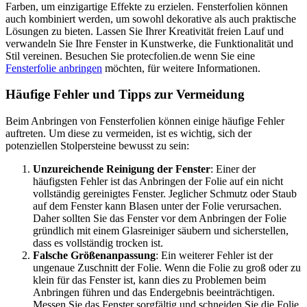
Farben, um einzigartige Effekte zu erzielen. Fensterfolien können
auch kombiniert werden, um sowohl dekorative als auch praktische
Lösungen zu bieten. Lassen Sie Ihrer Kreativität freien Lauf und
verwandeln Sie Ihre Fenster in Kunstwerke, die Funktionalität und
Stil vereinen. Besuchen Sie protecfolien.de wenn Sie eine
Fensterfolie anbringen
möchten, für weitere Informationen.
Häufige Fehler und Tipps zur Vermeidung
Beim Anbringen von Fensterfolien können einige häufige Fehler
auftreten. Um diese zu vermeiden, ist es wichtig, sich der
potenziellen Stolpersteine bewusst zu sein:
Unzureichende Reinigung der Fenster
: Einer der
häufigsten Fehler ist das Anbringen der Folie auf ein nicht
vollständig gereinigtes Fenster. Jeglicher Schmutz oder Staub
auf dem Fenster kann Blasen unter der Folie verursachen.
Daher sollten Sie das Fenster vor dem Anbringen der Folie
gründlich mit einem Glasreiniger säubern und sicherstellen,
dass es vollständig trocken ist.
Falsche Größenanpassung
: Ein weiterer Fehler ist der
ungenaue Zuschnitt der Folie. Wenn die Folie zu groß oder zu
klein für das Fenster ist, kann dies zu Problemen beim
Anbringen führen und das Endergebnis beeinträchtigen.
Messen Sie das Fenster sorgfältig und schneiden Sie die Folie