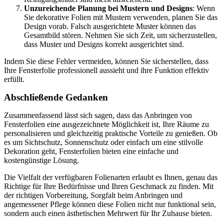
Unzureichende Planung bei Mustern und Designs
: Wenn
Sie dekorative Folien mit Mustern verwenden, planen Sie das
Design vorab. Falsch ausgerichtete Muster können das
Gesamtbild stören. Nehmen Sie sich Zeit, um sicherzustellen,
dass Muster und Designs korrekt ausgerichtet sind.
Indem Sie diese Fehler vermeiden, können Sie sicherstellen, dass
Ihre Fensterfolie professionell aussieht und ihre Funktion effektiv
erfüllt.
Abschließende Gedanken
Zusammenfassend lässt sich sagen, dass das Anbringen von
Fensterfolien eine ausgezeichnete Möglichkeit ist, Ihre Räume zu
personalisieren und gleichzeitig praktische Vorteile zu genießen. Ob
es um Sichtschutz, Sonnenschutz oder einfach um eine stilvolle
Dekoration geht, Fensterfolien bieten eine einfache und
kostengünstige Lösung.
Die Vielfalt der verfügbaren Folienarten erlaubt es Ihnen, genau das
Richtige für Ihre Bedürfnisse und Ihren Geschmack zu finden. Mit
der richtigen Vorbereitung, Sorgfalt beim Anbringen und
angemessener Pflege können diese Folien nicht nur funktional sein,
sondern auch einen ästhetischen Mehrwert für Ihr Zuhause bieten.