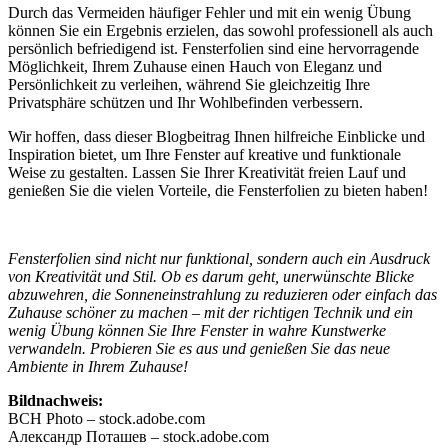
Durch das Vermeiden häufiger Fehler und mit ein wenig Übung
können Sie ein Ergebnis erzielen, das sowohl professionell als auch
persönlich befriedigend ist. Fensterfolien sind eine hervorragende
Möglichkeit, Ihrem Zuhause einen Hauch von Eleganz und
Persönlichkeit zu verleihen, während Sie gleichzeitig Ihre
Privatsphäre schützen und Ihr Wohlbefinden verbessern.
Wir hoffen, dass dieser Blogbeitrag Ihnen hilfreiche Einblicke und
Inspiration bietet, um Ihre Fenster auf kreative und funktionale
Weise zu gestalten. Lassen Sie Ihrer Kreativität freien Lauf und
genießen Sie die vielen Vorteile, die Fensterfolien zu bieten haben!
Fensterfolien sind nicht nur funktional, sondern auch ein Ausdruck
von Kreativität und Stil. Ob es darum geht, unerwünschte Blicke
abzuwehren, die Sonneneinstrahlung zu reduzieren oder einfach das
Zuhause schöner zu machen – mit der richtigen Technik und ein
wenig Übung können Sie Ihre Fenster in wahre Kunstwerke
verwandeln. Probieren Sie es aus und genießen Sie das neue
Ambiente in Ihrem Zuhause!
Bildnachweis:
BCH Photo – stock.adobe.com
Александр Поташев – stock.adobe.com