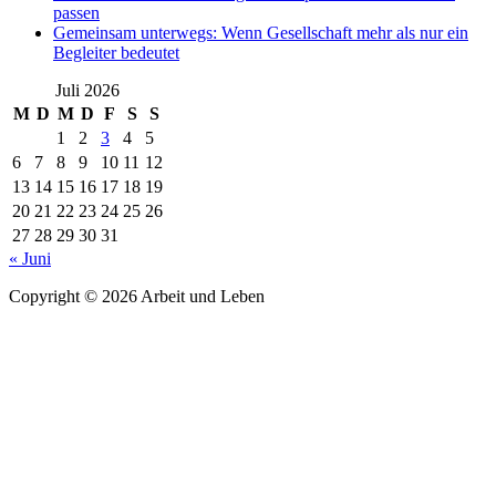
passen
Gemeinsam unterwegs: Wenn Gesellschaft mehr als nur ein
Begleiter bedeutet
Juli 2026
M
D
M
D
F
S
S
1
2
3
4
5
6
7
8
9
10
11
12
13
14
15
16
17
18
19
20
21
22
23
24
25
26
27
28
29
30
31
« Juni
Copyright © 2026 Arbeit und Leben