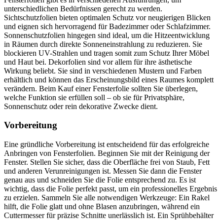
unterschiedlichen Bedürfnissen gerecht zu werden.
Sichtschutzfolien bieten optimalen Schutz vor neugierigen Blicken
und eignen sich hervorragend für Badezimmer oder Schlafzimmer.
Sonnenschutzfolien hingegen sind ideal, um die Hitzeentwicklung
in Räumen durch direkte Sonneneinstrahlung zu reduzieren. Sie
blockieren UV-Strahlen und tragen somit zum Schutz Ihrer Möbel
und Haut bei. Dekorfolien sind vor allem für ihre ästhetische
Wirkung beliebt. Sie sind in verschiedenen Mustern und Farben
erhältlich und können das Erscheinungsbild eines Raumes komplett
verändern. Beim Kauf einer Fensterfolie sollten Sie überlegen,
welche Funktion sie erfüllen soll – ob sie für Privatsphäre,
Sonnenschutz oder rein dekorative Zwecke dient.
Vorbereitung
Eine gründliche Vorbereitung ist entscheidend für das erfolgreiche
Anbringen von Fensterfolien. Beginnen Sie mit der Reinigung der
Fenster. Stellen Sie sicher, dass die Oberfläche frei von Staub, Fett
und anderen Verunreinigungen ist. Messen Sie dann die Fenster
genau aus und schneiden Sie die Folie entsprechend zu. Es ist
wichtig, dass die Folie perfekt passt, um ein professionelles Ergebnis
zu erzielen. Sammeln Sie alle notwendigen Werkzeuge: Ein Rakel
hilft, die Folie glatt und ohne Blasen anzubringen, während ein
Cuttermesser für präzise Schnitte unerlässlich ist. Ein Sprühbehälter