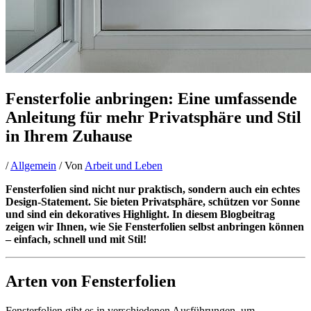
Fensterfolie anbringen: Eine umfassende
Anleitung für mehr Privatsphäre und Stil
in Ihrem Zuhause
/
Allgemein
/ Von
Arbeit und Leben
Fensterfolien sind nicht nur praktisch, sondern auch ein echtes
Design-Statement. Sie bieten Privatsphäre, schützen vor Sonne
und sind ein dekoratives Highlight. In diesem Blogbeitrag
zeigen wir Ihnen, wie Sie Fensterfolien selbst anbringen können
– einfach, schnell und mit Stil!
Arten von Fensterfolien
Fensterfolien gibt es in verschiedenen Ausführungen, um