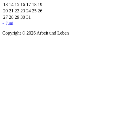
13
14
15
16
17
18
19
20
21
22
23
24
25
26
27
28
29
30
31
« Juni
Copyright © 2026 Arbeit und Leben